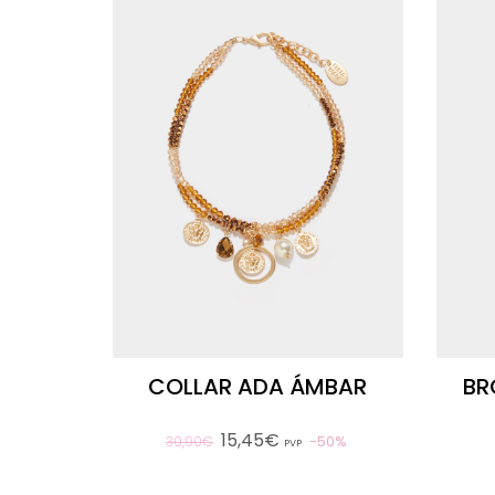
COLLAR ADA ÁMBAR
BR
15,45€
50%
30,90€
PVP