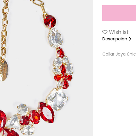
Wishlist
Descripción
Collar Joya úni