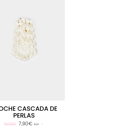
OCHE CASCADA DE
PERLAS
7,90€
19,90€
PVP