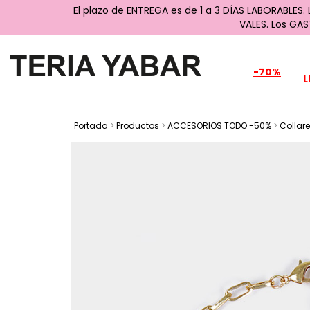
El plazo de ENTREGA es de 1 a 3 DÍAS LABORABLES.
VALES. Los GA
-70%
L
Portada
>
Productos
>
ACCESORIOS TODO -50%
>
Collar