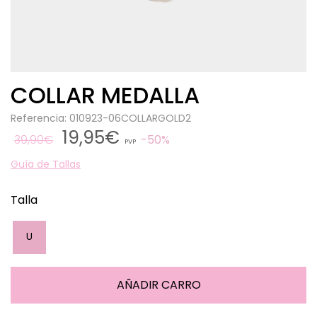
COLLAR MEDALLA
Referencia: 010923-06COLLARGOLD2
19,95€
39,90€
50%
PVP
Guía de Tallas
Talla
U