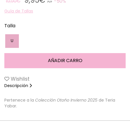
9,95€
19,90€
50%
PVP
Guía de Tallas
Talla
U
Wishlist
Descripción
Pertenece a la
Colección Otoño Invierno 2025
de Teria
Yabar.