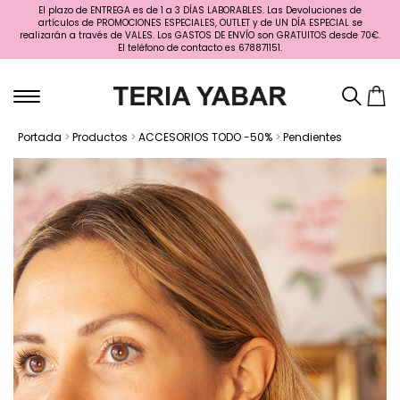
El plazo de ENTREGA es de 1 a 3 DÍAS LABORABLES. Las Devoluciones de
artículos de PROMOCIONES ESPECIALES, OUTLET y de UN DÍA ESPECIAL se
realizarán a través de VALES. Los GASTOS DE ENVÍO son GRATUITOS desde 70€.
El teléfono de contacto es 678871151.
Portada
>
Productos
>
ACCESORIOS TODO -50%
>
Pendientes