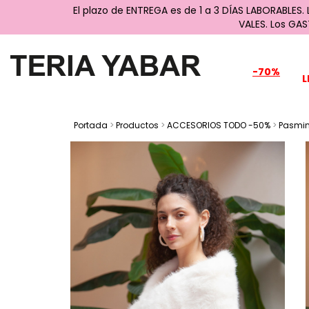
El plazo de ENTREGA es de 1 a 3 DÍAS LABORABLES.
VALES. Los GA
-70%
L
Portada
>
Productos
>
ACCESORIOS TODO -50%
>
Pasmin