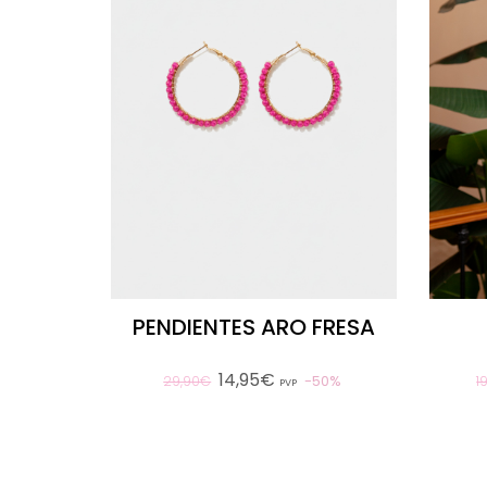
PENDIENTES ARO FRESA
14,95€
50%
29,90€
1
PVP