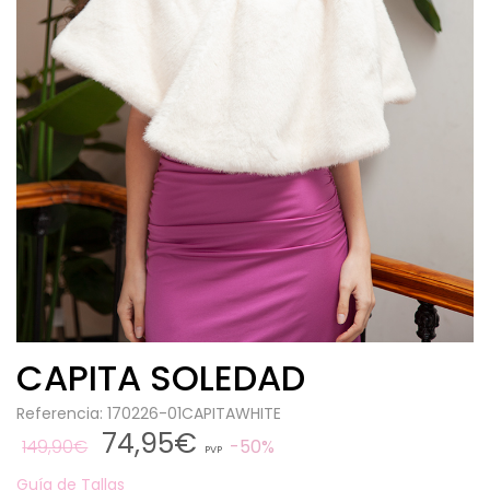
CAPITA SOLEDAD
Referencia: 170226-01CAPITAWHITE
74,95€
149,90€
50%
PVP
Guía de Tallas