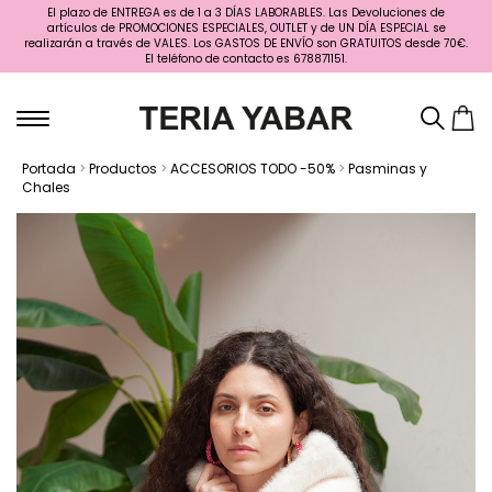
El plazo de ENTREGA es de 1 a 3 DÍAS LABORABLES. Las Devoluciones de
artículos de PROMOCIONES ESPECIALES, OUTLET y de UN DÍA ESPECIAL se
realizarán a través de VALES. Los GASTOS DE ENVÍO son GRATUITOS desde 70€.
El teléfono de contacto es 678871151.
Portada
>
Productos
>
ACCESORIOS TODO -50%
>
Pasminas y
Chales