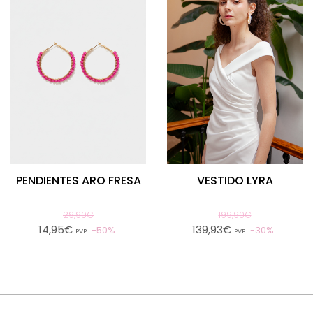
PENDIENTES ARO FRESA
VESTIDO LYRA
29,90€
199,90€
14,95€
139,93€
50%
30%
PVP
PVP