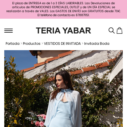
El plazo de ENTREGA es de 1 a 3 DÍAS LABORABLES. Las Devoluciones de
artículos de PROMOCIONES ESPECIALES, OUTLET y de UN DÍA ESPECIAL se
realizarán a través de VALES. Los GASTOS DE ENVÍO son GRATUITOS desde 70€.
El teléfono de contacto es 678871151.
Portada
>
Productos
>
VESTIDOS DE INVITADA
>
Invitada Boda