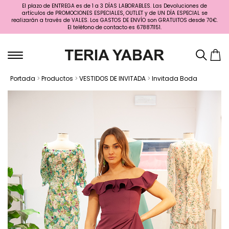
El plazo de ENTREGA es de 1 a 3 DÍAS LABORABLES. Las Devoluciones de
artículos de PROMOCIONES ESPECIALES, OUTLET y de UN DÍA ESPECIAL se
realizarán a través de VALES. Los GASTOS DE ENVÍO son GRATUITOS desde 70€.
El teléfono de contacto es 678871151.
Portada
>
Productos
>
VESTIDOS DE INVITADA
>
Invitada Boda