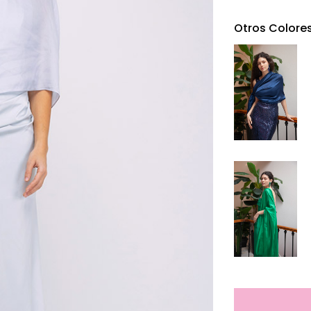
Otros Colore