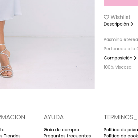
Wishlist
Descripción
Pasmina eterea
Pertenece a la
Composición
100% Viscosa
RMACION
AYUDA
TERMINOS_
to
Guía de compra
Política de priv
s Tiendas
Preguntas frecuentes
Política de cook