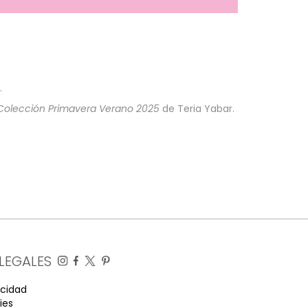
.
Colección Primavera Verano 2025
de Teria Yabar.
LEGALES
acidad
ies