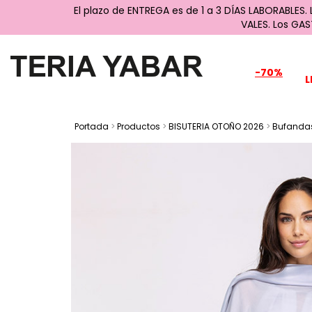
El plazo de ENTREGA es de 1 a 3 DÍAS LABORABLES.
VALES. Los GA
-70%
L
Portada
>
Productos
>
BISUTERIA OTOÑO 2026
>
Bufandas