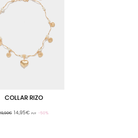
COLLAR RIZO
14,95€
50%
29,90€
PVP