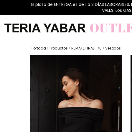
El plazo de ENTREGA es de 1 a 3 DÍAS LABORABLES.
VALES. Los GA
Portada
>
Productos
>
REMATE FINAL -70
>
Vestidos