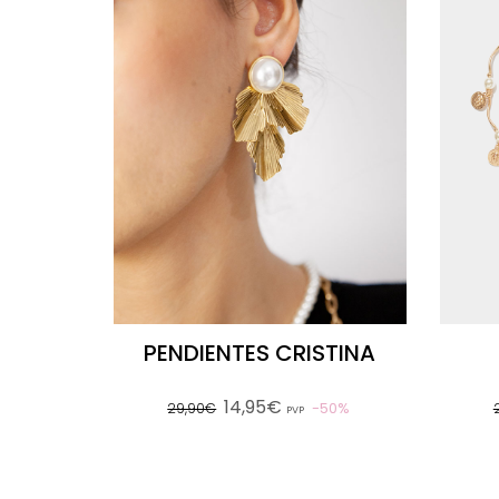
PENDIENTES CRISTINA
14,95€
50%
29,90€
PVP