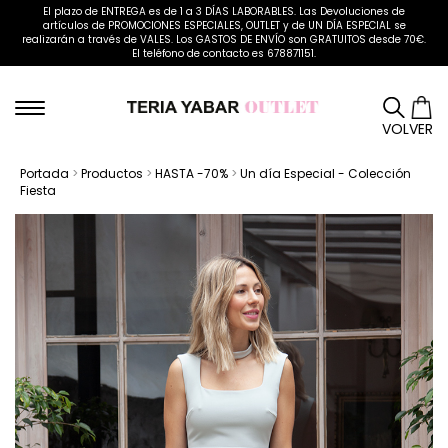
El plazo de ENTREGA es de 1 a 3 DÍAS LABORABLES. Las Devoluciones de
artículos de PROMOCIONES ESPECIALES, OUTLET y de UN DÍA ESPECIAL se
realizarán a través de VALES. Los GASTOS DE ENVÍO son GRATUITOS desde 70€.
El teléfono de contacto es 678871151.
VOLVER
Portada
>
Productos
>
HASTA -70%
>
Un día Especial - Colección
Fiesta