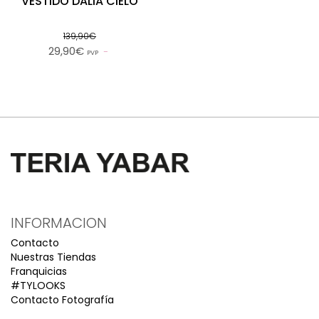
VESTIDO DALIA CIELO
139,90€
29,90€
PVP
INFORMACION
Contacto
Nuestras Tiendas
Franquicias
#TYLOOKS
Contacto Fotografía