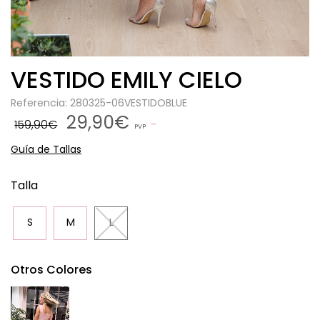
VESTIDO EMILY CIELO
Referencia: 280325-06VESTIDOBLUE
29,90€
159,90€
PVP
Guía de Tallas
Talla
S
M
L
Otros Colores