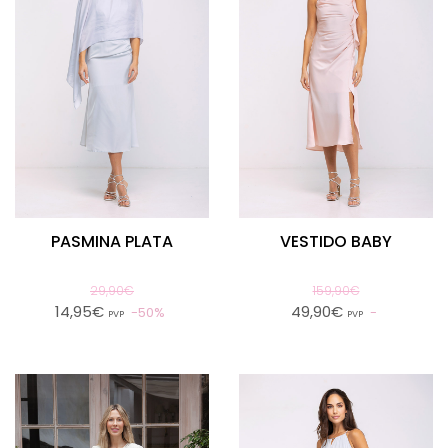
PASMINA PLATA
VESTIDO BABY
29,90€
159,90€
14,95€
49,90€
50%
PVP
PVP