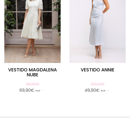
VESTIDO MAGDALENA
VESTIDO ANNIE
NUBE
219,90€
129,90€
69,90€
49,90€
PVP
PVP