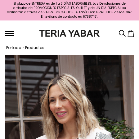
El plazo de ENTREGA es de 1 a 3 DÍAS LABORABLES. Las Devoluciones de
artículos de PROMOCIONES ESPECIALES, OUTLET y de UN DÍA ESPECIAL se
realizarán a través de VALES. Los GASTOS DE ENVÍO son GRATUITOS desde 70€.
El teléfono de contacto es 678871151.
Portada
>
Productos