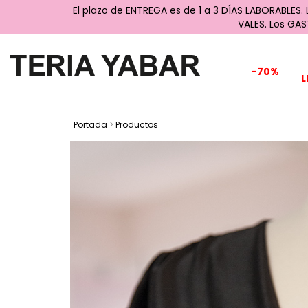
El plazo de ENTREGA es de 1 a 3 DÍAS LABORABLES.
VALES. Los GA
-70%
L
Portada
>
Productos