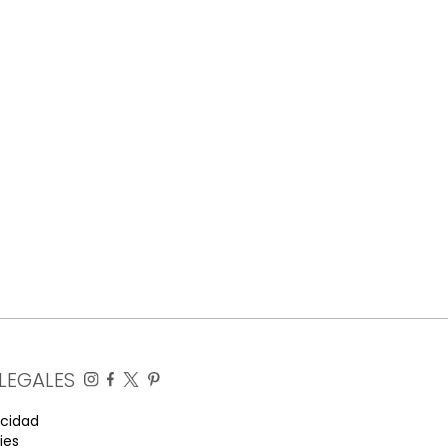
LEGALES
acidad
ies