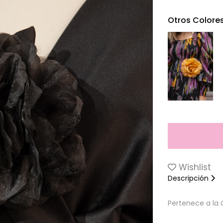
Otros Colore
Wishlist
Descripción
Pertenece a la