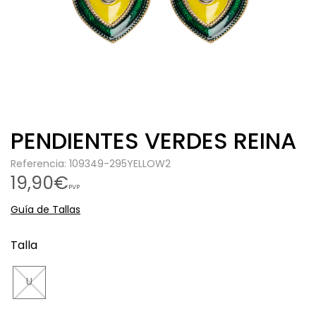
PENDIENTES VERDES REINA
Referencia: 109349-295YELLOW2
19,90€
PVP
Guía de Tallas
Talla
U
Agotado