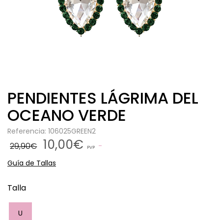
PENDIENTES LÁGRIMA DEL
OCEANO VERDE
Referencia: 106025GREEN2
10,00€
29,90€
PVP
Guía de Tallas
Talla
U