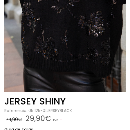
JERSEY SHINY
Referencia: 051125-01JERSEYBLACK
29,90€
74,90€
PVP
Guía de Tallas