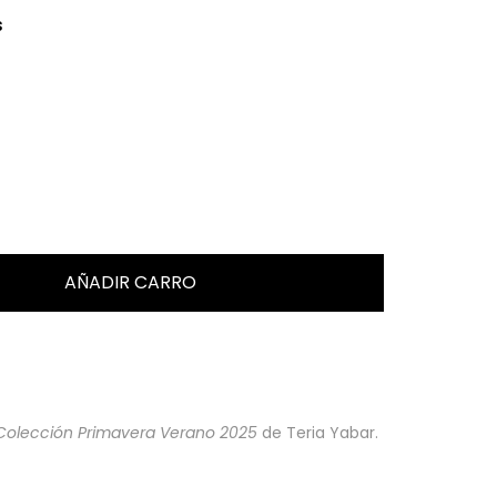
s
Colección Primavera Verano 2025
de Teria Yabar.