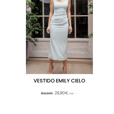
VESTIDO EMILY CIELO
29,90€
159,90€
PVP