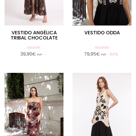
VESTIDO ANGÉLICA
VESTIDO ODDA
TRIBAL CHOCOLATE
99,90€
159,90€
39,90€
79,95€
50%
PVP
PVP