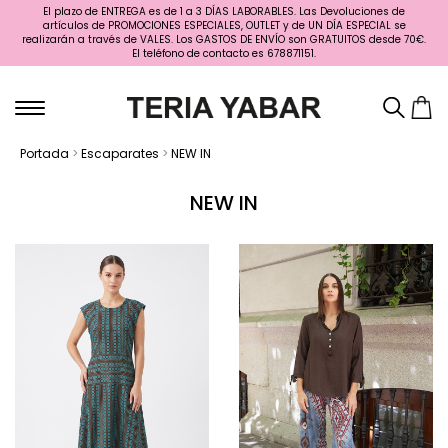
El plazo de ENTREGA es de 1 a 3 DÍAS LABORABLES. Las Devoluciones de
artículos de PROMOCIONES ESPECIALES, OUTLET y de UN DÍA ESPECIAL se
realizarán a través de VALES. Los GASTOS DE ENVÍO son GRATUITOS desde 70€.
El teléfono de contacto es 678871151.
Portada
>
Escaparates
>
NEW IN
NEW IN