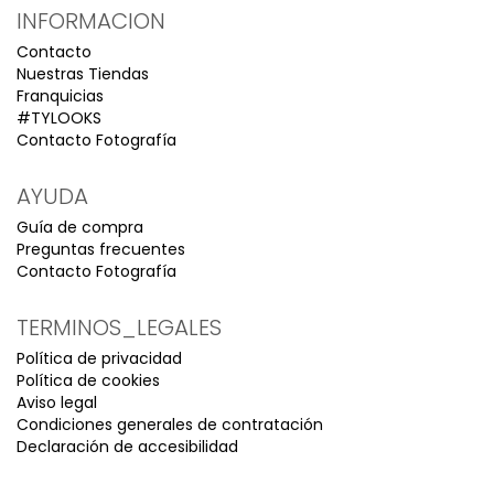
VESTIDO EVA BABY
VESTIDO EVA ORO
119,90€
119,90€
44,90€
44,90€
PVP
PVP