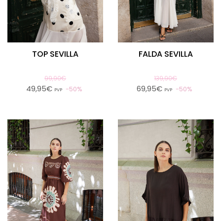
TOP SEVILLA
FALDA SEVILLA
99,90€
139,90€
49,95€
69,95€
50%
50%
PVP
PVP