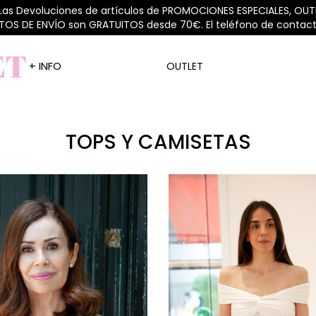
 Las Devoluciones de artículos de PROMOCIONES ESPECIALES, OUTL
STOS DE ENVÍO son GRATUITOS desde 70€. El teléfono de contacto
+ INFO
OUTLET
TOPS Y CAMISETAS