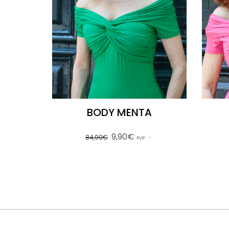
BODY MENTA
9,90€
84,90€
PVP