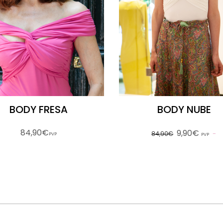
BODY FRESA
BODY NUBE
84,90€
9,90€
84,90€
PVP
PVP