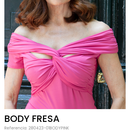
BODY FRESA
Referencia: 280423-01BODYPINK