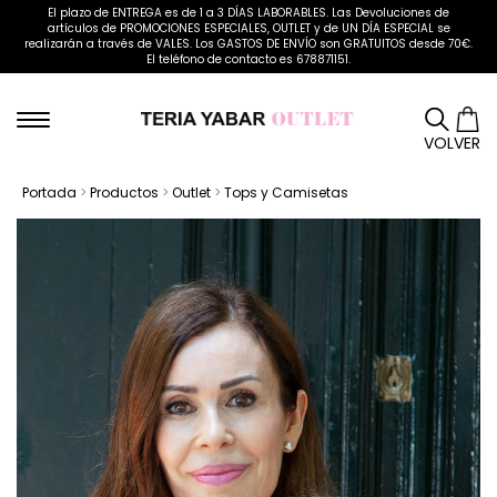
El plazo de ENTREGA es de 1 a 3 DÍAS LABORABLES. Las Devoluciones de
artículos de PROMOCIONES ESPECIALES, OUTLET y de UN DÍA ESPECIAL se
realizarán a través de VALES. Los GASTOS DE ENVÍO son GRATUITOS desde 70€.
El teléfono de contacto es 678871151.
VOLVER
Portada
>
Productos
>
Outlet
>
Tops y Camisetas