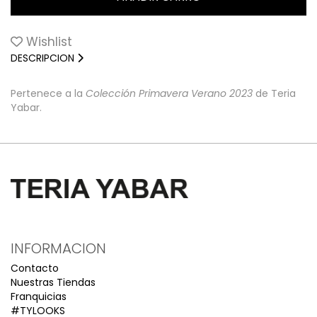
Wishlist
DESCRIPCION
Pertenece a la
Colección Primavera Verano 2023
de Teria
Yabar.
INFORMACION
Contacto
Nuestras Tiendas
Franquicias
#TYLOOKS