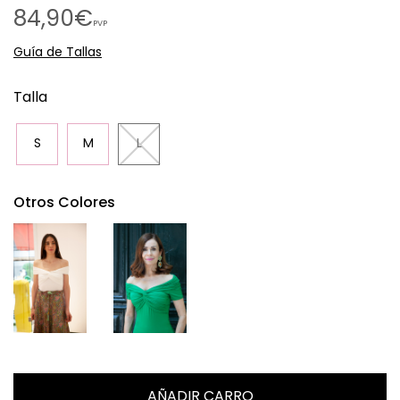
84,90€
PVP
Guía de Tallas
Talla
S
M
L
Otros Colores