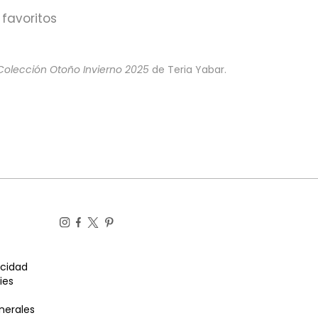
favoritos
Colección Otoño Invierno 2025
de Teria Yabar.
acidad
ies
nerales