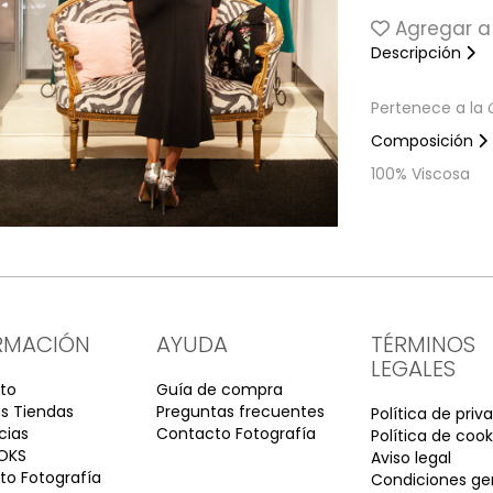
Agregar a 
Descripción
Pertenece a la
Composición
100% Viscosa
RMACIÓN
AYUDA
TÉRMINOS
LEGALES
to
Guía de compra
s Tiendas
Preguntas frecuentes
Política de priv
cias
Contacto Fotografía
Política de cook
OKS
Aviso legal
o Fotografía
Condiciones ge