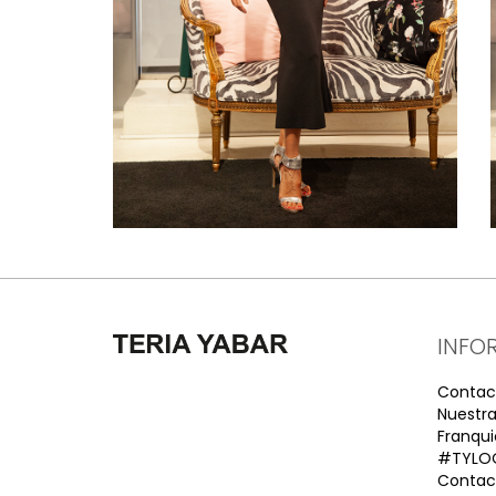
INFO
Contac
Nuestra
Franqui
#TYLO
Contact