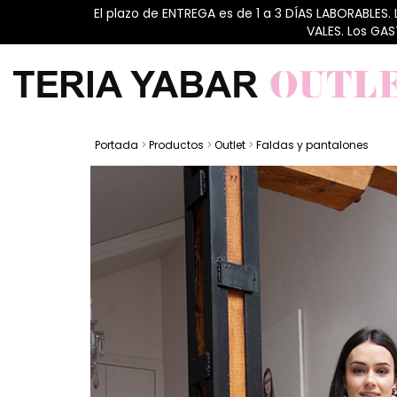
El plazo de ENTREGA es de 1 a 3 DÍAS LABORABLES.
VALES. Los GA
Portada
>
Productos
>
Outlet
>
Faldas y pantalones