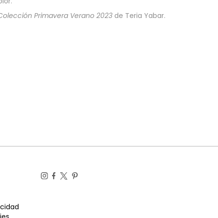
lor.
Colección Primavera Verano 2023
de Teria Yabar.
acidad
ies