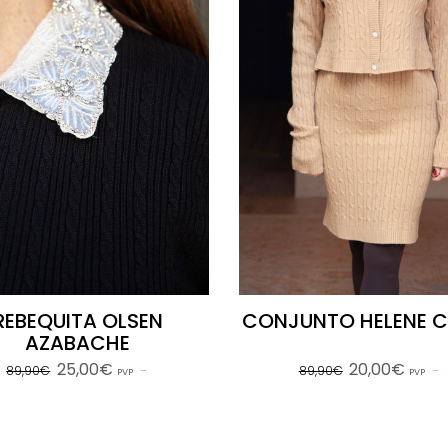
REBEQUITA OLSEN
CONJUNTO HELENE 
AZABACHE
25,00€
20,00€
89,90€
89,90€
PVP
PVP