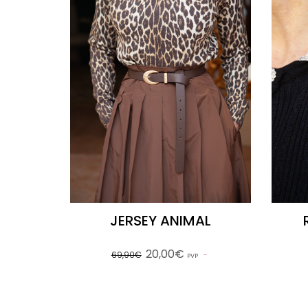
JERSEY ANIMAL
20,00€
69,90€
PVP