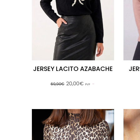
JERSEY LACITO AZABACHE
JER
20,00€
69,90€
PVP