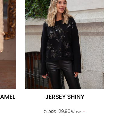
CAMEL
JERSEY SHINY
29,90€
74,90€
PVP