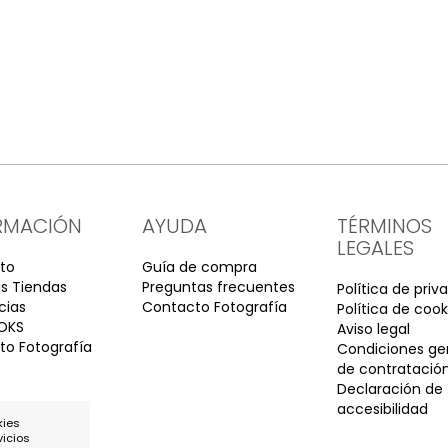
RMACIÓN
AYUDA
TÉRMINOS
LEGALES
to
Guía de compra
s Tiendas
Preguntas frecuentes
Política de priv
cias
Contacto Fotografía
Política de cook
OKS
Aviso legal
o Fotografía
Condiciones ge
de contratació
Declaración de
accesibilidad
kies
vicios