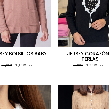
SEY BOLSILLOS BABY
JERSEY CORAZÓN
PERLAS
20,00€
20,00€
69,90€
89,90€
PVP
PVP