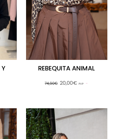
 Y
REBEQUITA ANIMAL
20,00€
74,90€
PVP