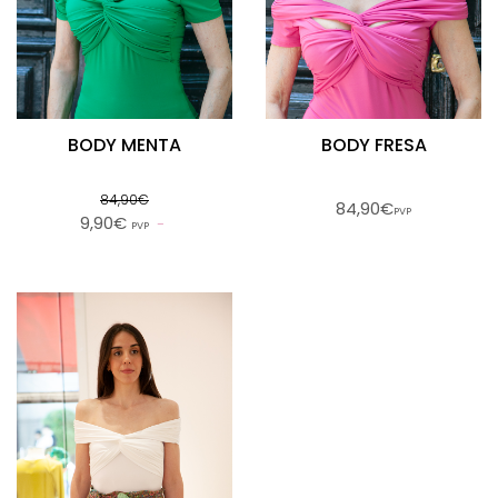
BODY MENTA
BODY FRESA
84,90€
84,90€
PVP
9,90€
PVP