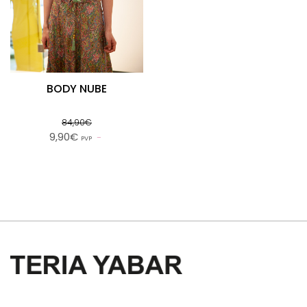
BODY NUBE
84,90€
9,90€
PVP