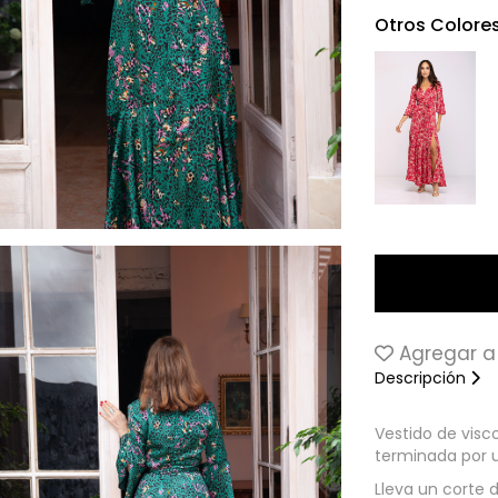
Otros Colore
Agregar a 
Descripción
Vestido de visc
terminada por u
Lleva un corte d