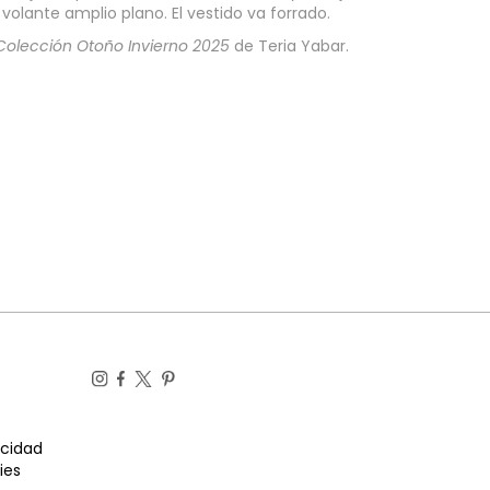
volante amplio plano. El vestido va forrado.
Colección Otoño Invierno 2025
de Teria Yabar.
acidad
ies