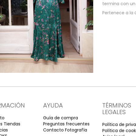
termina con un 
Pertenece a la
RMACIÓN
AYUDA
TÉRMINOS
LEGALES
to
Guía de compra
s Tiendas
Preguntas frecuentes
Política de priv
cias
Contacto Fotografía
Política de cook
OKS