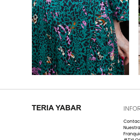
INFO
Contac
Nuestra
Franqui
#TYLO