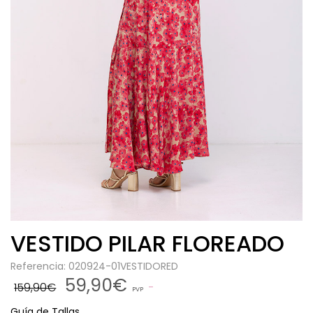
VESTIDO PILAR FLOREADO
Referencia: 020924-01VESTIDORED
59,90€
159,90€
PVP
Guía de Tallas