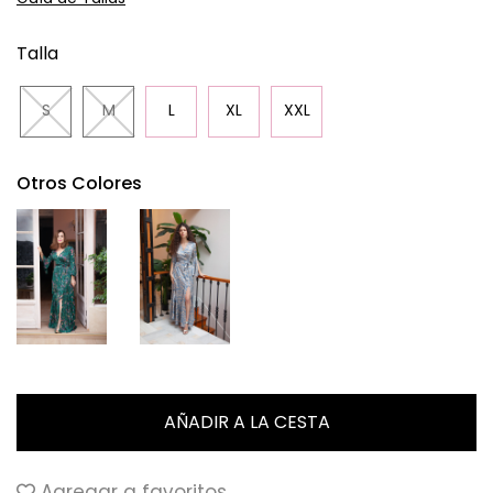
Talla
S
M
L
XL
XXL
Otros Colores
Agregar a favoritos