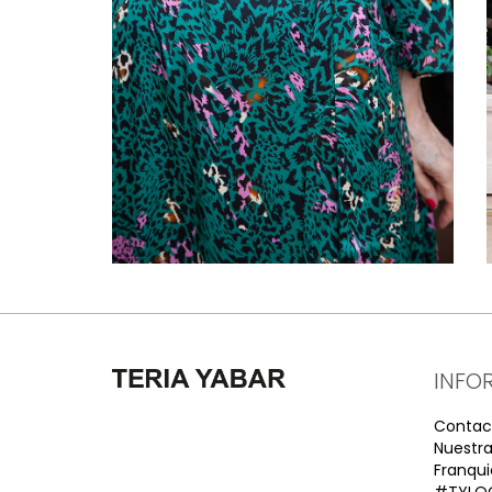
INFO
Contac
Nuestra
Franqui
#TYLO