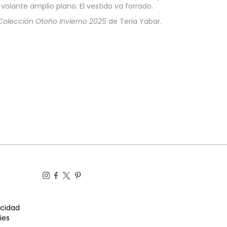
volante amplio plano. El vestido va forrado.
Colección Otoño Invierno 2025
de Teria Yabar.
acidad
ies