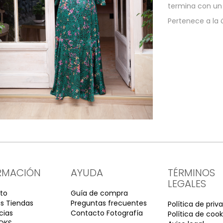
termina con un 
Pertenece a la
RMACIÓN
AYUDA
TÉRMINOS
LEGALES
to
Guía de compra
s Tiendas
Preguntas frecuentes
Política de priv
cias
Contacto Fotografía
Política de cook
OKS