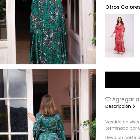
Otros Colore
Agregar a 
Descripción
Vestido de visc
terminada por u
Lleva un corte d