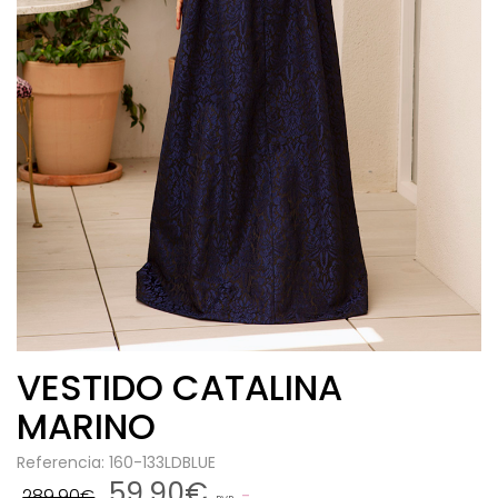
VESTIDO CATALINA
MARINO
Referencia: 160-133LDBLUE
59,90€
289,90€