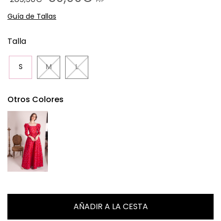
PVP
Guía de Tallas
Talla
S
M
L
Otros Colores