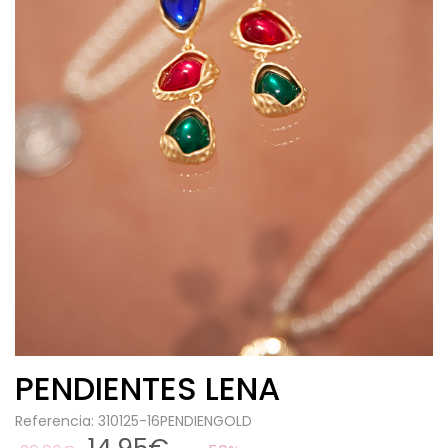
PENDIENTES LENA
Referencia: 310125-16PENDIENGOLD