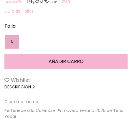
14,95€
29,90€
50%
PVP
Guía de Tallas
Talla
U
Wishlist
DESCRIPCION
Cierre de tuerca.
Pertenece a la
Colección Primavera Verano 2025
de Teria
Yabar.