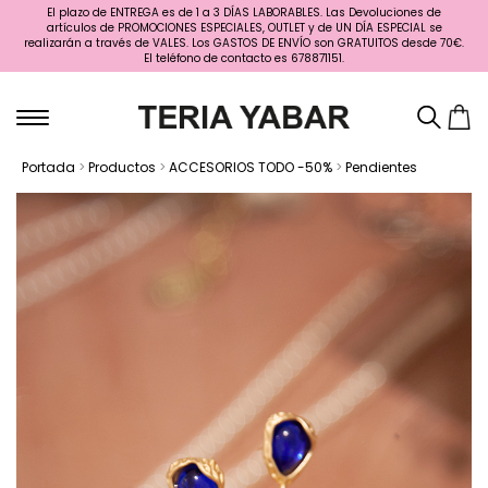
El plazo de ENTREGA es de 1 a 3 DÍAS LABORABLES. Las Devoluciones de
artículos de PROMOCIONES ESPECIALES, OUTLET y de UN DÍA ESPECIAL se
realizarán a través de VALES. Los GASTOS DE ENVÍO son GRATUITOS desde 70€.
El teléfono de contacto es 678871151.
Portada
>
Productos
>
ACCESORIOS TODO -50%
>
Pendientes