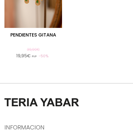
PENDIENTES GITANA
39,90€
19,95€
50%
PVP
INFORMACION