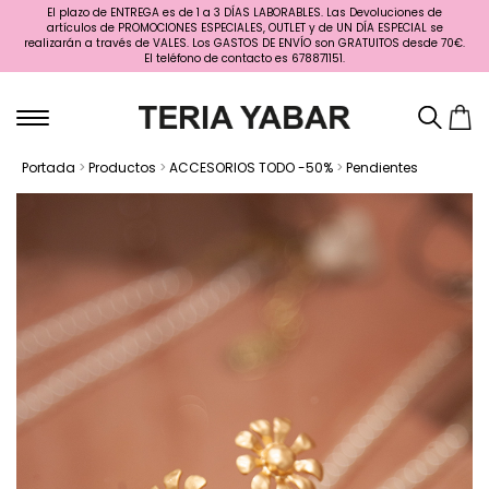
El plazo de ENTREGA es de 1 a 3 DÍAS LABORABLES. Las Devoluciones de
artículos de PROMOCIONES ESPECIALES, OUTLET y de UN DÍA ESPECIAL se
realizarán a través de VALES. Los GASTOS DE ENVÍO son GRATUITOS desde 70€.
El teléfono de contacto es 678871151.
Portada
>
Productos
>
ACCESORIOS TODO -50%
>
Pendientes