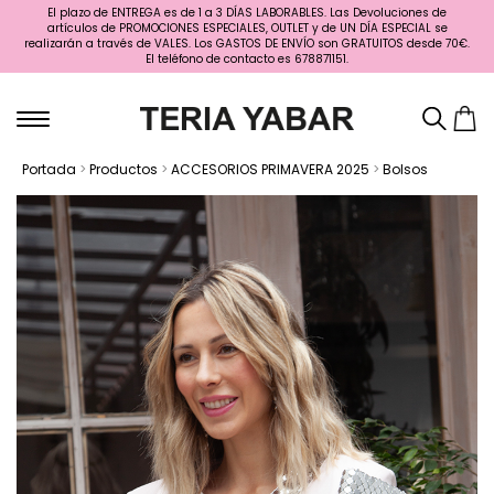
El plazo de ENTREGA es de 1 a 3 DÍAS LABORABLES. Las Devoluciones de
artículos de PROMOCIONES ESPECIALES, OUTLET y de UN DÍA ESPECIAL se
realizarán a través de VALES. Los GASTOS DE ENVÍO son GRATUITOS desde 70€.
El teléfono de contacto es 678871151.
Portada
>
Productos
>
ACCESORIOS PRIMAVERA 2025
>
Bolsos