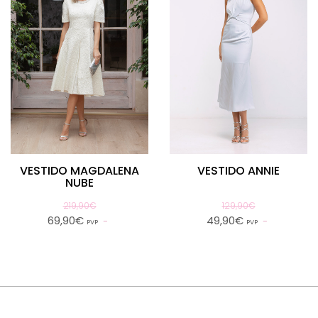
VESTIDO MAGDALENA
VESTIDO ANNIE
NUBE
219,90€
129,90€
69,90€
49,90€
PVP
PVP