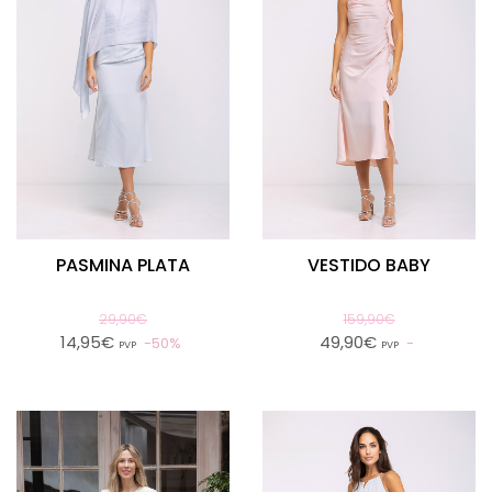
PASMINA PLATA
VESTIDO BABY
29,90€
159,90€
14,95€
49,90€
50%
PVP
PVP