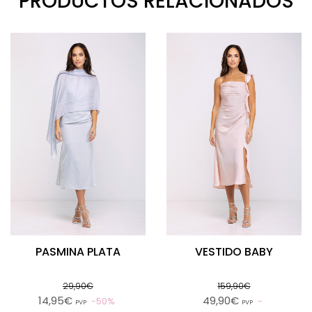
PRODUCTOS RELACIONADOS
PASMINA PLATA
VESTIDO BABY
29,90€
159,90€
14,95€
49,90€
50%
PVP
PVP