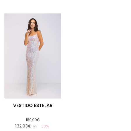
VESTIDO ESTELAR
189,90€
132,93€
30%
PVP