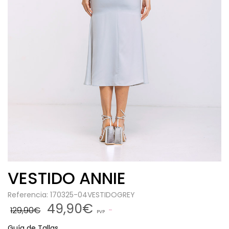
VESTIDO ANNIE
Referencia: 170325-04VESTIDOGREY
49,90€
129,90€
PVP
Guía de Tallas