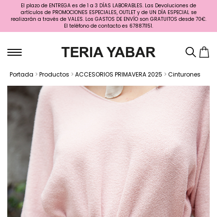
El plazo de ENTREGA es de 1 a 3 DÍAS LABORABLES. Las Devoluciones de
artículos de PROMOCIONES ESPECIALES, OUTLET y de UN DÍA ESPECIAL se
realizarán a través de VALES. Los GASTOS DE ENVÍO son GRATUITOS desde 70€.
El teléfono de contacto es 678871151.
Portada
>
Productos
>
ACCESORIOS PRIMAVERA 2025
>
Cinturones