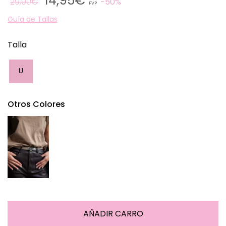
14,95€
29,90€
50%
PVP
Guía de Tallas
Talla
U
Otros Colores