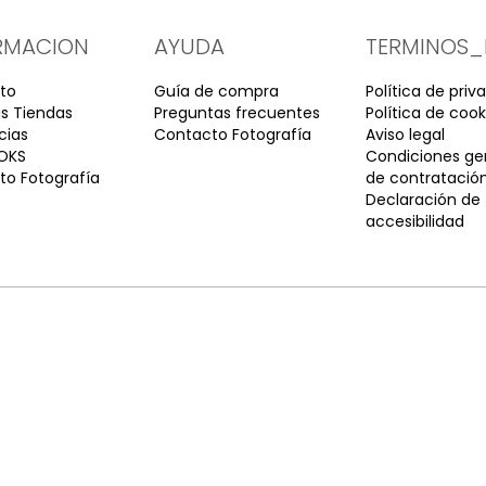
RMACION
AYUDA
TERMINOS_
to
Guía de compra
Política de priv
s Tiendas
Preguntas frecuentes
Política de cook
cias
Contacto Fotografía
Aviso legal
OKS
Condiciones ge
o Fotografía
de contratació
Declaración de
accesibilidad