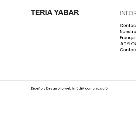
INFO
Contac
Nuestra
Franqui
#TYLO
Contact
Diseño y Desarrollo web Im3diA comunicación