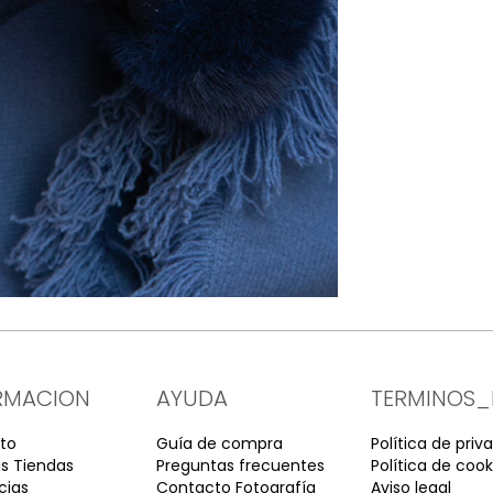
RMACION
AYUDA
TERMINOS_
to
Guía de compra
Política de priv
s Tiendas
Preguntas frecuentes
Política de cook
cias
Contacto Fotografía
Aviso legal