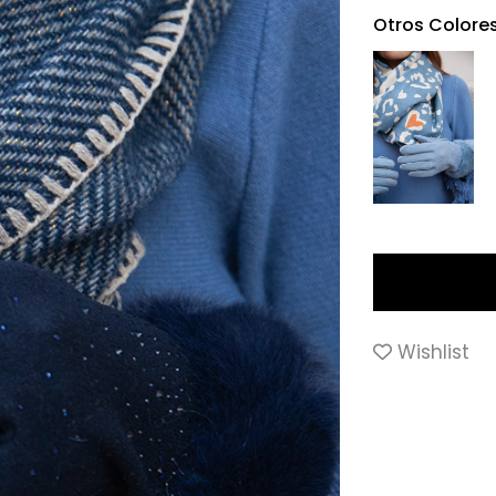
Otros Colore
Wishlist