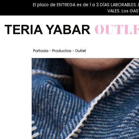
El plazo de ENTREGA es de 1 a 3 DÍAS LABORABLES.
VALES. Los GA
Portada
>
Productos
>
Outlet