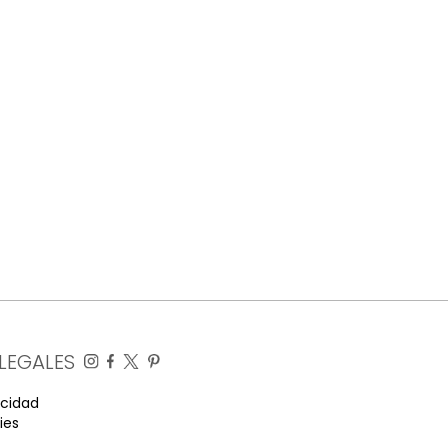
LEGALES
acidad
ies