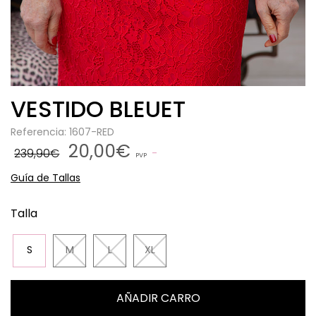
VESTIDO BLEUET
Referencia: 1607-RED
20,00€
239,90€
PVP
Guía de Tallas
Talla
S
M
L
XL