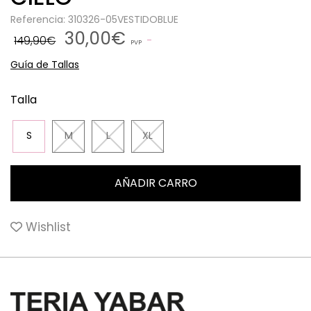
Referencia: 310326-05VESTIDOBLUE
30,00€
149,90€
PVP
Guía de Tallas
Talla
S
M
L
XL
Wishlist