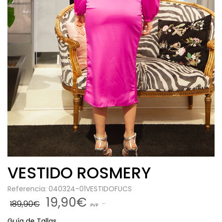
VESTIDO ROSMERY
Referencia: 040324-01VESTIDOFUCS
19,90€
189,90€
PVP
Guía de Tallas