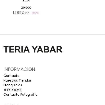
LILA
29,90€
14,95€
50%
PVP
INFORMACION
Contacto
Nuestras Tiendas
Franquicias
#TYLOOKS
Contacto Fotografía