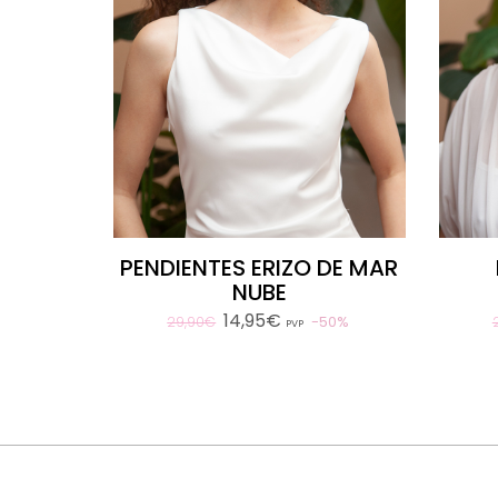
PENDIENTES ERIZO DE MAR
NUBE
14,95€
50%
29,90€
PVP