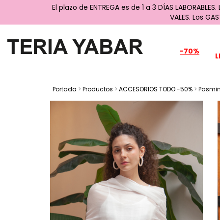
El plazo de ENTREGA es de 1 a 3 DÍAS LABORABLES.
VALES. Los GA
-70%
L
Portada
>
Productos
>
ACCESORIOS TODO -50%
>
Pasmin