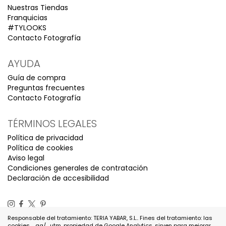
Nuestras Tiendas
Franquicias
#TYLOOKS
Contacto Fotografía
AYUDA
Guía de compra
Preguntas frecuentes
Contacto Fotografía
TÉRMINOS LEGALES
Política de privacidad
Política de cookies
Aviso legal
Condiciones generales de contratación
Declaración de accesibilidad
Responsable del tratamiento: TERIA YABAR, S.L.. Fines del tratamiento: las
cookies _ga/_utm, propiedad de Google Analytics, sirven para mejorar