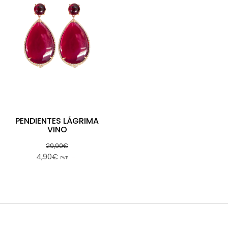
PENDIENTES LÁGRIMA
VINO
29,90€
4,90€
PVP