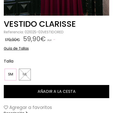
VESTIDO CLARISSE
Referencia: 021025-03VESTIDORED
59,90€
179,90€
PVP
Guía de Tallas
Talla
SM
ML
Agregar a favoritos