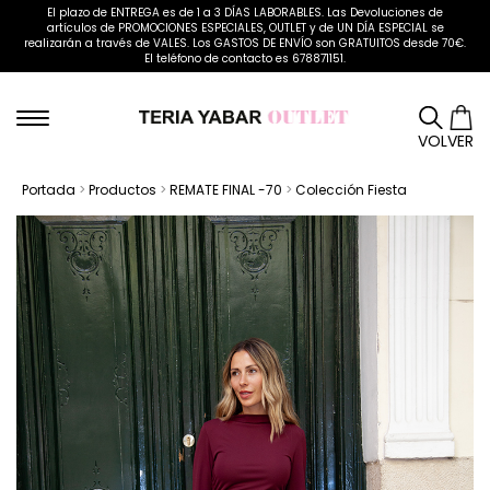
El plazo de ENTREGA es de 1 a 3 DÍAS LABORABLES. Las Devoluciones de
artículos de PROMOCIONES ESPECIALES, OUTLET y de UN DÍA ESPECIAL se
realizarán a través de VALES. Los GASTOS DE ENVÍO son GRATUITOS desde 70€.
El teléfono de contacto es 678871151.
VOLVER
Portada
>
Productos
>
REMATE FINAL -70
>
Colección Fiesta