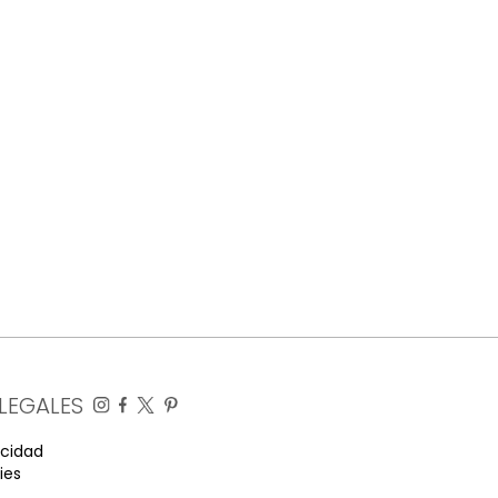
LEGALES
acidad
ies