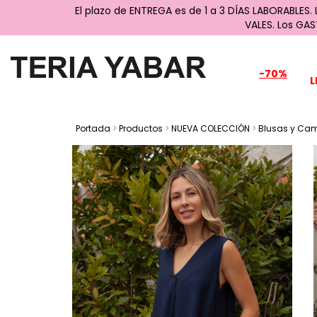
El plazo de ENTREGA es de 1 a 3 DÍAS LABORABLES.
VALES. Los GA
-70%
L
Portada
>
Productos
>
NUEVA COLECCIÓN
>
Blusas y Ca