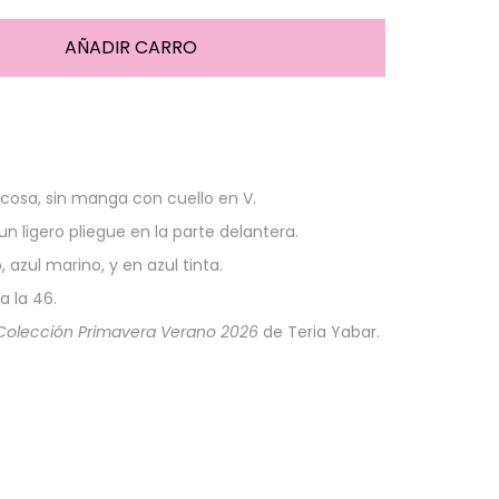
scosa, sin manga con cuello en V.
un ligero pliegue en la parte delantera.
, azul marino, y en azul tinta.
a la 46.
Colección Primavera Verano 2026
de Teria Yabar.