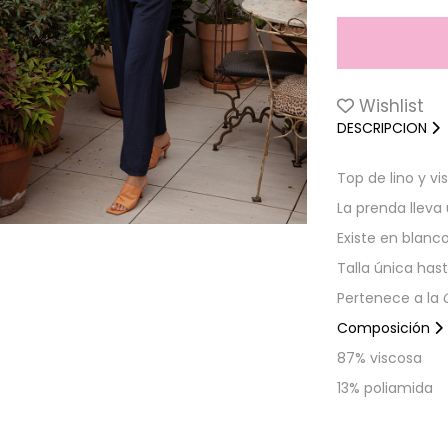
Wishlist
DESCRIPCION
Top de lino y vi
La prenda lleva 
Existe en blanco
Talla única hast
Pertenece a la
Composición
87% viscosa
13% poliamida