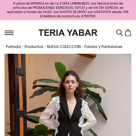
El plazo de ENTREGA es de 1 a 3 DÍAS LABORABLES. Las Devoluciones de
artículos de PROMOCIONES ESPECIALES, OUTLET y de UN DÍA ESPECIAL se
realizarán a través de VALES. Los GASTOS DE ENVÍO son GRATUITOS desde 70€.
El teléfono de contacto es 678871151.
Portada
>
Productos
>
NUEVA COLECCIÓN
>
Faldas y Pantalones