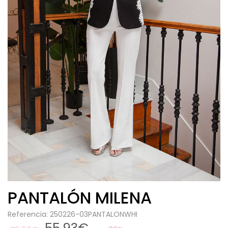
PANTALÓN MILENA
Referencia: 250226-03PANTALONWHI