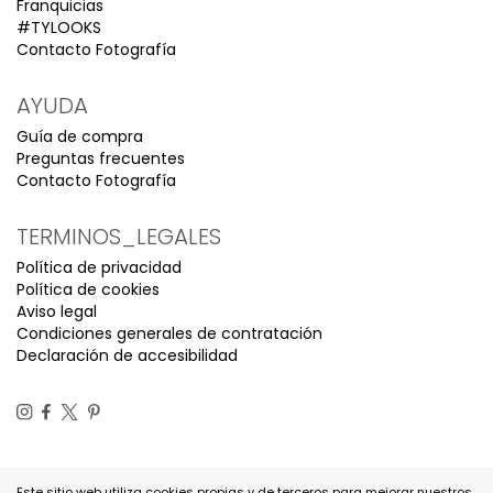
Franquicias
#TYLOOKS
Contacto Fotografía
AYUDA
Guía de compra
Preguntas frecuentes
Contacto Fotografía
TERMINOS_LEGALES
Política de privacidad
Política de cookies
Aviso legal
Condiciones generales de contratación
Declaración de accesibilidad
Este sitio web utiliza cookies propias y de terceros para mejorar nuestros