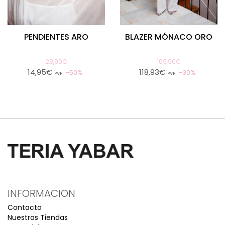
PENDIENTES ARO
BLAZER MÓNACO ORO
29,90€
169,90€
14,95€
118,93€
50%
30%
PVP
PVP
INFORMACION
Contacto
Nuestras Tiendas