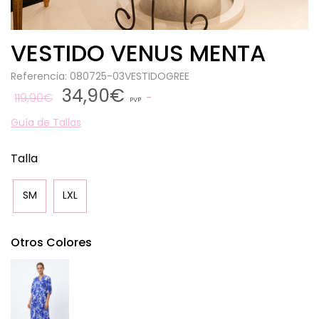
VESTIDO VENUS MENTA
Referencia: 080725-03VESTIDOGREE
34,90€
119,90€
PVP
Guía de Tallas
Talla
SM
LXL
Otros Colores