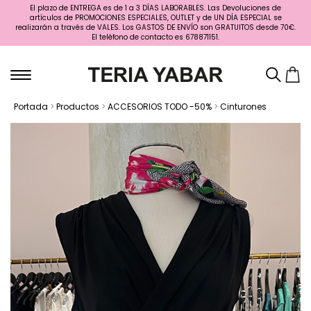
El plazo de ENTREGA es de 1 a 3 DÍAS LABORABLES. Las Devoluciones de
artículos de PROMOCIONES ESPECIALES, OUTLET y de UN DÍA ESPECIAL se
realizarán a través de VALES. Los GASTOS DE ENVÍO son GRATUITOS desde 70€.
El teléfono de contacto es 678871151.
Portada
>
Productos
>
ACCESORIOS TODO -50%
>
Cinturones