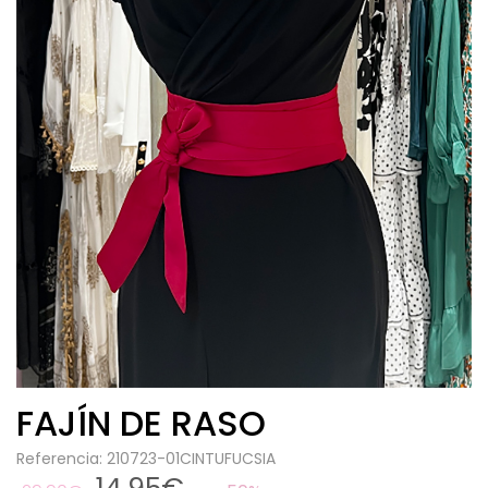
FAJÍN DE RASO
Referencia: 210723-01CINTUFUCSIA