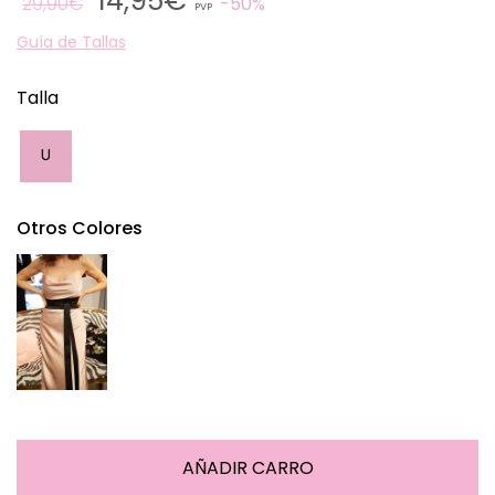
14,95€
29,90€
50%
PVP
Guía de Tallas
Talla
U
Otros Colores