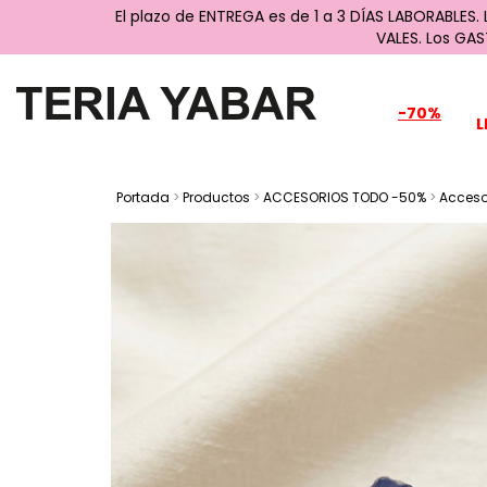
El plazo de ENTREGA es de 1 a 3 DÍAS LABORABLES.
VALES. Los GA
-70%
L
Portada
>
Productos
>
ACCESORIOS TODO -50%
>
Acceso