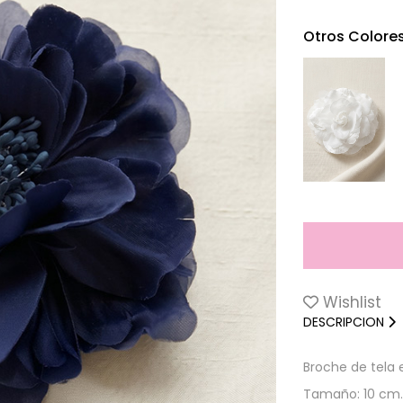
Otros Colore
Wishlist
DESCRIPCION
Broche de tela 
Tamaño: 10 cm.