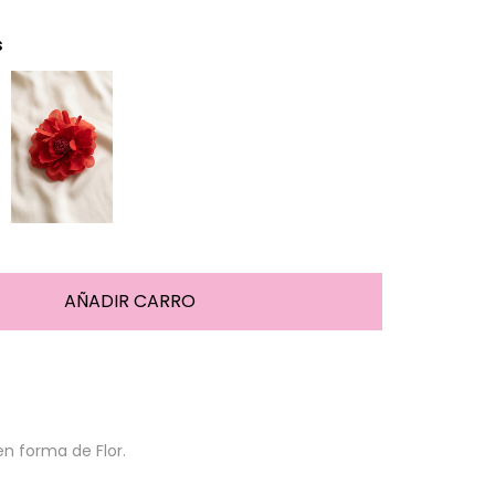
s
en forma de Flor.