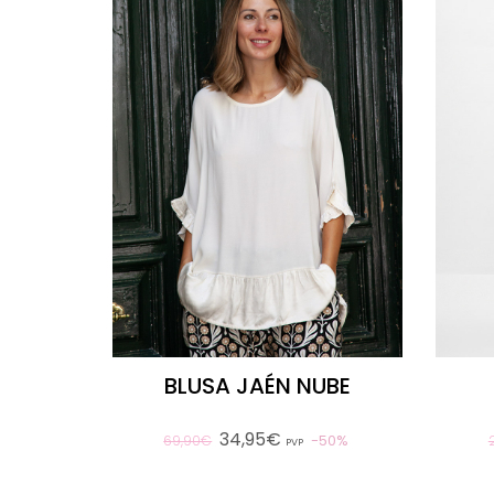
BLUSA JAÉN NUBE
34,95€
50%
69,90€
PVP