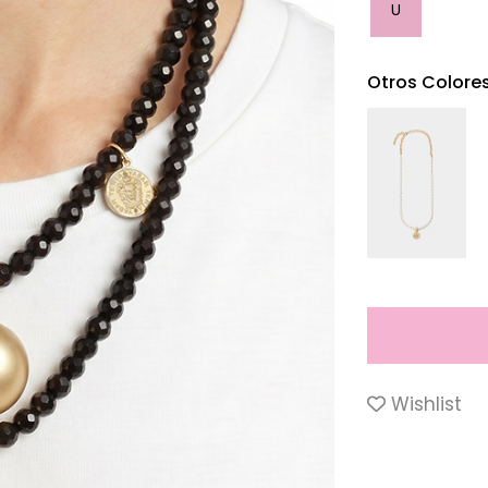
U
Otros Colore
Wishlist