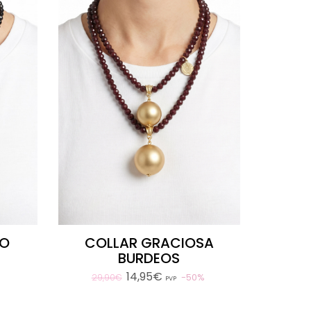
NO
COLLAR GRACIOSA
BURDEOS
14,95€
50%
29,90€
PVP