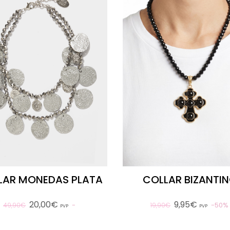
LAR MONEDAS PLATA
COLLAR BIZANTI
20,00€
9,95€
50%
49,90€
19,90€
PVP
PVP