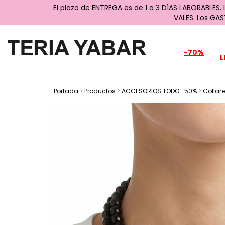
El plazo de ENTREGA es de 1 a 3 DÍAS LABORABLES.
VALES. Los GA
-70%
L
Portada
>
Productos
>
ACCESORIOS TODO -50%
>
Collar