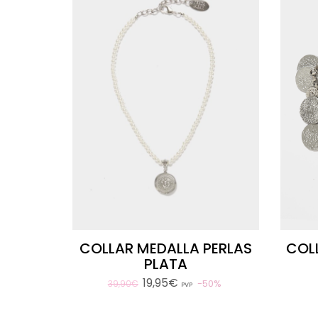
COLLAR MEDALLA PERLAS
COL
PLATA
19,95€
50%
39,90€
PVP