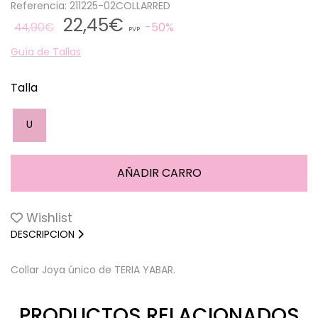
Referencia: 211225-02COLLARRED
22,45€
44,90€
50%
PVP
Guía de Tallas
Talla
U
Wishlist
DESCRIPCION
Collar Joya único de TERIA YABAR.
PRODUCTOS RELACIONADOS