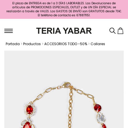
El plazo de ENTREGA es de 1 a 3 DÍAS LABORABLES. Las Devoluciones de
artículos de PROMOCIONES ESPECIALES, OUTLET y de UN DÍA ESPECIAL se
realizarán a través de VALES. Los GASTOS DE ENVÍO son GRATUITOS desde 70€.
El teléfono de contacto es 678871151.
Portada
>
Productos
>
ACCESORIOS TODO -50%
>
Collares