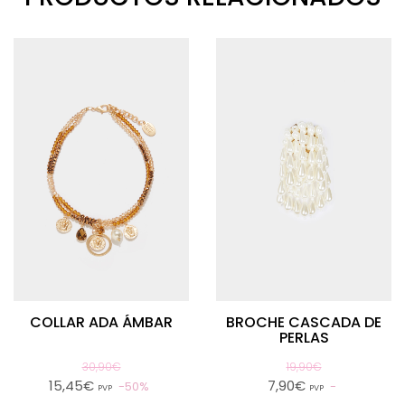
COLLAR ADA ÁMBAR
BROCHE CASCADA DE
PERLAS
30,90€
19,90€
15,45€
7,90€
50%
PVP
PVP