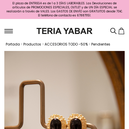
El plazo de ENTREGA es de 1 a 3 DÍAS LABORABLES. Las Devoluciones de
artículos de PROMOCIONES ESPECIALES, OUTLET y de UN DÍA ESPECIAL se
realizarán a través de VALES. Los GASTOS DE ENVÍO son GRATUITOS desde 70€.
El teléfono de contacto es 678871151.
Portada
>
Productos
>
ACCESORIOS TODO -50%
>
Pendientes