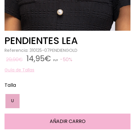
PENDIENTES LEA
Referencia: 310125-07PENDIENGOLD
14,95€
29,90€
50%
PVP
Guía de Tallas
Talla
U