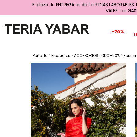
El plazo de ENTREGA es de 1 a 3 DÍAS LABORABLES.
VALES. Los GA
-70%
L
Portada
>
Productos
>
ACCESORIOS TODO -50%
>
Pasmin