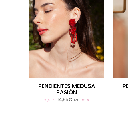
PENDIENTES MEDUSA
P
PASIÓN
14,95€
50%
29,90€
PVP