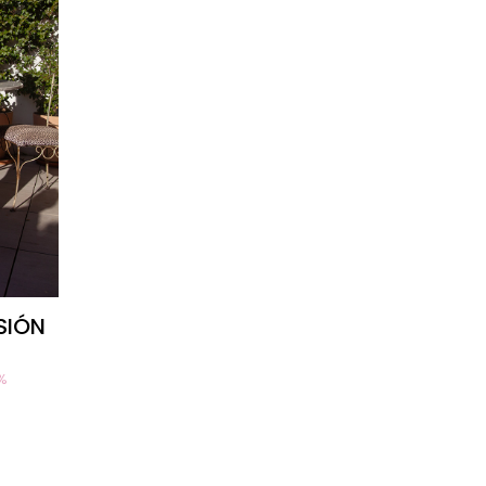
SIÓN
%