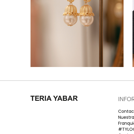
INFO
Contac
Nuestra
Franqui
#TYLO