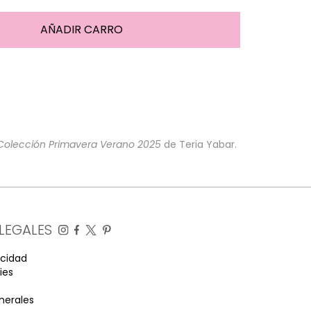
Colección Primavera Verano 2025
de Teria Yabar.
LEGALES
acidad
ies
nerales