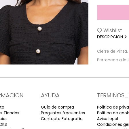
Wishlist
DESCRIPCION
Cierre de Pinza.
Pertenece a la
RMACION
AYUDA
TERMINOS_
to
Guía de compra
Política de priv
s Tiendas
Preguntas frecuentes
Política de cook
cias
Contacto Fotografía
Aviso legal
OKS
Condiciones ge