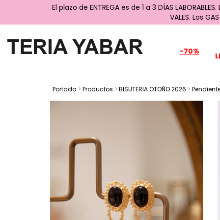
El plazo de ENTREGA es de 1 a 3 DÍAS LABORABLES.
VALES. Los GA
-70%
L
Portada
>
Productos
>
BISUTERIA OTOÑO 2026
>
Pendient